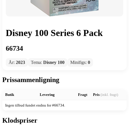
Disney 100 Series 6 Pack
66734
År:
2023
Tema:
Disney 100
Minifigs:
0
Prissammenligning
Butik
Levering
Fragt
Pris
(inkl. fragt)
Ingen tilbud fundet endnu for #66734.
Klodspriser