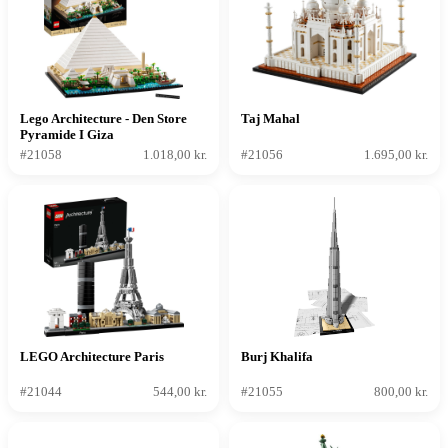
Lego Architecture - Den Store
Taj Mahal
Pyramide I Giza
#21058
1.018,00 kr.
#21056
1.695,00 kr.
LEGO Architecture Paris
Burj Khalifa
#21044
544,00 kr.
#21055
800,00 kr.