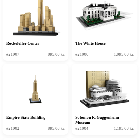
Rockefeller Center
The White House
#21007
895,00 kr.
#21006
1.095,00 kr.
Empire State Building
Solomon R. Guggenheim
Museum
#21002
895,00 kr.
#21004
1.195,00 kr.