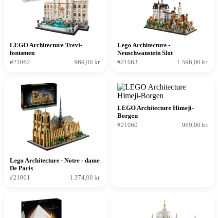
LEGO Architecture Trevi-
Lego Architecture -
fontænen
Neuschwanstein Slot
#21062
969,00 kr.
#21063
1.596,00 kr.
LEGO Architecture Himeji-
Borgen
#21060
969,00 kr.
Lego Architecture - Notre - dame
De Paris
#21061
1.374,00 kr.