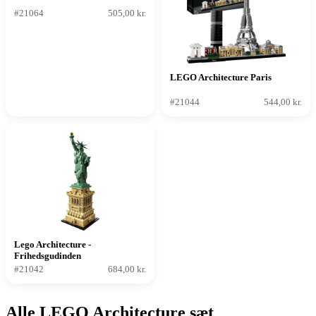
#21064
505,00 kr.
LEGO Architecture Paris
#21044
544,00 kr.
Lego Architecture -
Frihedsgudinden
#21042
684,00 kr.
Alle LEGO Architecture sæt