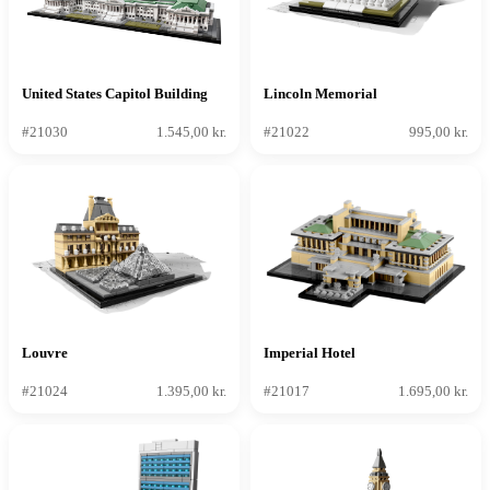
United States Capitol Building
Lincoln Memorial
#21030
1.545,00 kr.
#21022
995,00 kr.
Louvre
Imperial Hotel
#21024
1.395,00 kr.
#21017
1.695,00 kr.