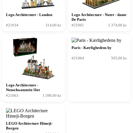
Lego Architecture - London
Lego Architecture - Notre - dame
De Paris
#21034
314,00 kr.
#21061
1.374,00 kr.
Paris - Kærlighedens by
#21064
505,00 kr.
Lego Architecture -
Neuschwanstein Slot
#21063
1.596,00 kr.
LEGO Architecture Himeji-
Borgen