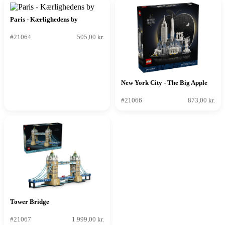
Paris - Kærlighedens by
#21064
505,00 kr.
New York City - The Big Apple
#21066
873,00 kr.
Tower Bridge
#21067
1.999,00 kr.