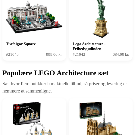
Trafalgar Square
Lego Architecture -
Frihedsgudinden
#21045
999,00 kr.
#21042
684,00 kr.
Populære LEGO Architecture sæt
Sæt hvor flere butikker har aktuelle tilbud, så priser og levering er
nemmere at sammenligne.