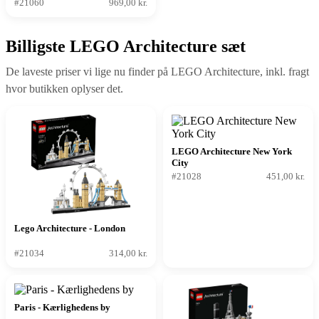
#21060
969,00 kr.
Billigste LEGO Architecture sæt
De laveste priser vi lige nu finder på LEGO Architecture, inkl. fragt
hvor butikken oplyser det.
LEGO Architecture New York
City
#21028
451,00 kr.
Lego Architecture - London
#21034
314,00 kr.
Paris - Kærlighedens by