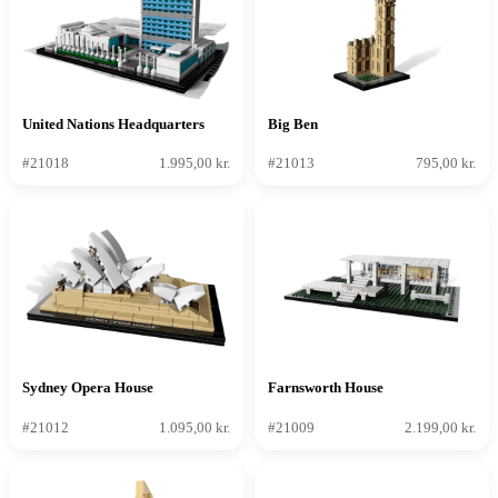
United Nations Headquarters
Big Ben
#21018
1.995,00 kr.
#21013
795,00 kr.
Sydney Opera House
Farnsworth House
#21012
1.095,00 kr.
#21009
2.199,00 kr.