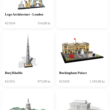
Lego Architecture - London
#21034
314,00 kr.
Burj Khalifa
Buckingham Palace
#21031
975,00 kr.
#21029
1.195,00 kr.