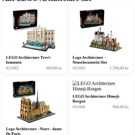
LEGO Architecture Trevi-
Lego Architecture -
fontænen
Neuschwanstein Slot
#21062
969,00 kr.
#21063
1.596,00 kr.
LEGO Architecture Himeji-
Borgen
#21060
969,00 kr.
Lego Architecture - Notre - dame
De Paris