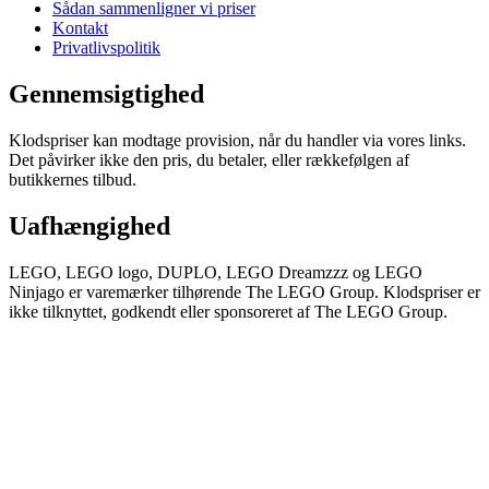
Sådan sammenligner vi priser
Kontakt
Privatlivspolitik
Gennemsigtighed
Klodspriser kan modtage provision, når du handler via vores links.
Det påvirker ikke den pris, du betaler, eller rækkefølgen af
butikkernes tilbud.
Uafhængighed
LEGO, LEGO logo, DUPLO, LEGO Dreamzzz og LEGO
Ninjago er varemærker tilhørende The LEGO Group. Klodspriser er
ikke tilknyttet, godkendt eller sponsoreret af The LEGO Group.