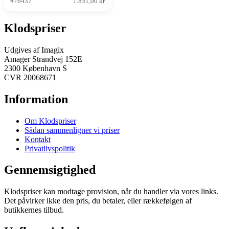
#76437
1.851,00 kr.
Klodspriser
Udgives af Imagix
Amager Strandvej 152E
2300 København S
CVR 20068671
Information
Om Klodspriser
Sådan sammenligner vi priser
Kontakt
Privatlivspolitik
Gennemsigtighed
Klodspriser kan modtage provision, når du handler via vores links.
Det påvirker ikke den pris, du betaler, eller rækkefølgen af
butikkernes tilbud.