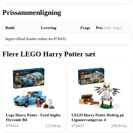
Prissammenligning
Butik
Levering
Fragt
Pris
(inkl. fragt)
Ingen tilbud fundet endnu for #76432.
Flere LEGO Harry Potter sæt
Lego Harry Potter - Ford Anglia
LEGO Harry Potter Hedvig på
Flyvende Bil
Ligustervænget nr. 4
#76424
123,00 kr.
#76425
208,95 kr.