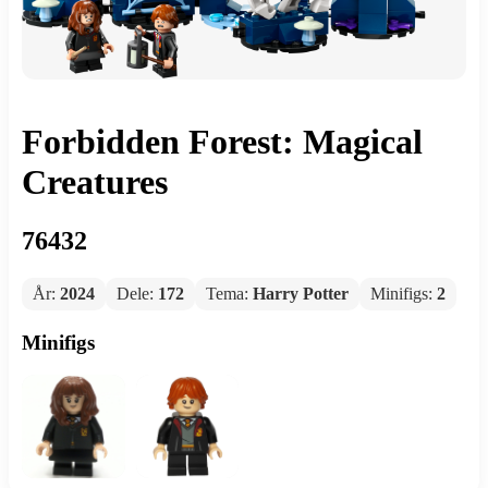
Forbidden Forest: Magical
Creatures
76432
År:
2024
Dele:
172
Tema:
Harry Potter
Minifigs:
2
Minifigs