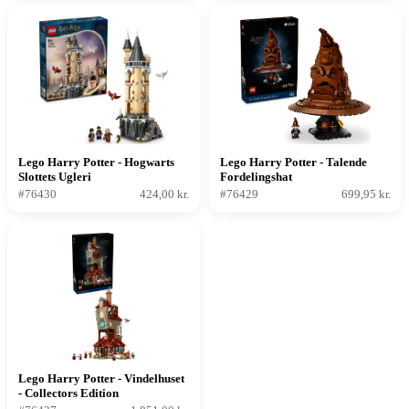
Lego Harry Potter - Hogwarts
Lego Harry Potter - Talende
Slottets Ugleri
Fordelingshat
#76430
424,00 kr.
#76429
699,95 kr.
Lego Harry Potter - Vindelhuset
- Collectors Edition