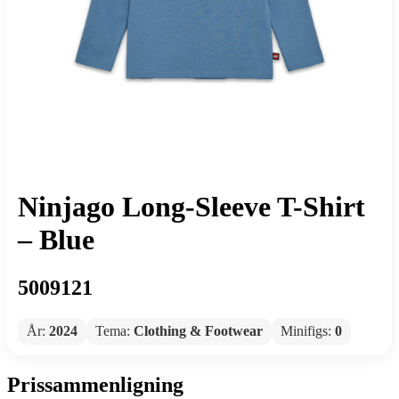
Ninjago Long-Sleeve T-Shirt
– Blue
5009121
År:
2024
Tema:
Clothing & Footwear
Minifigs:
0
Prissammenligning