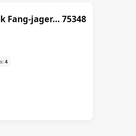
k Fang-jager... 75348
gs:
4