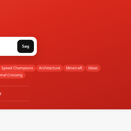
Søg
Speed Champions
Architecture
Minecraft
Ideas
imal Crossing
r