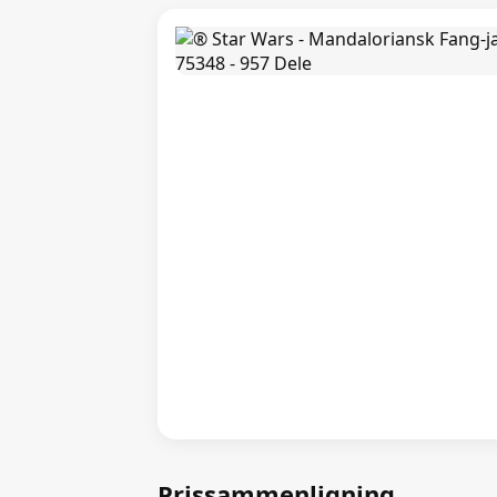
Prissammenligning