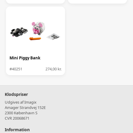
Mini Piggy Bank
#40251
274,00 kr.
Klodspriser
Udgives af Imagix
Amager Strandvej 152E
2300 København S
CVR 20068671
Information