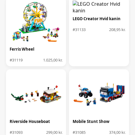
LEGO Creator Hvid kanin
#31133
208,95 kr.
Ferris Wheel
#31119
1.025,00 kr.
Riverside Houseboat
Mobile Stunt Show
#31093
299,00 kr.
#31085
374,00 kr.